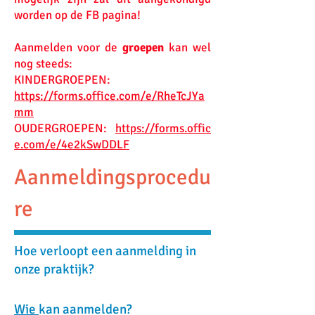
worden op de FB pagina!
Aanmelden voor de
groepen
kan wel
nog steeds:
KINDERGROEPEN:
https://forms.office.com/e/RheTcJYa
mm
OUDERGROEPEN:
https://forms.offic
e.com/e/4e2kSwDDLF
Aanmeldingsprocedu
re
Hoe verloopt een aanmelding in
onze praktijk?
Wie
kan aanmelden?