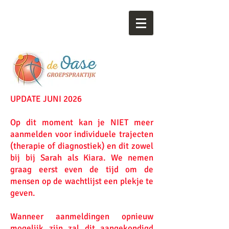
​UPDATE JUNI 2026
Op dit moment kan je NIET meer
aanmelden voor individuele trajecten
(therapie of diagnostiek) en dit zowel
bij
bij Sarah als Kiara. We nemen
graag eerst even de tijd om de
mensen op de wachtlijst een plekje te
geven.
Wanneer aanmeldingen opnieuw
mogelijk zijn zal dit aangekondigd